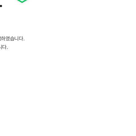
.
료
하였습니다.
니다.