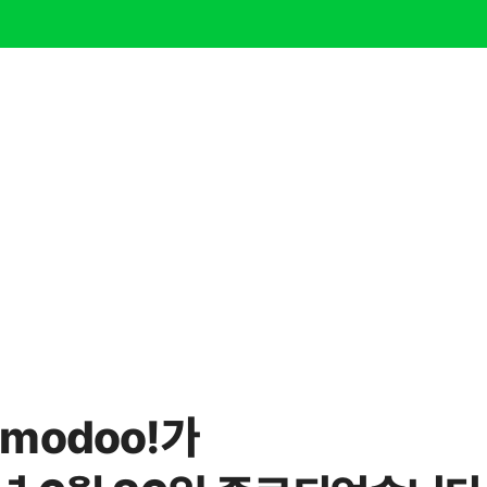
modoo!가